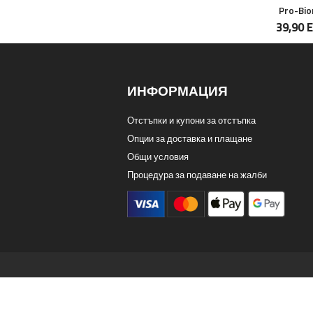
Pro-Bi
39,90 
ИНФОРМАЦИЯ
Отстъпки и купони за отстъпка
Опции за доставка и плащане
Общи условия
Процедура за подаване на жалби