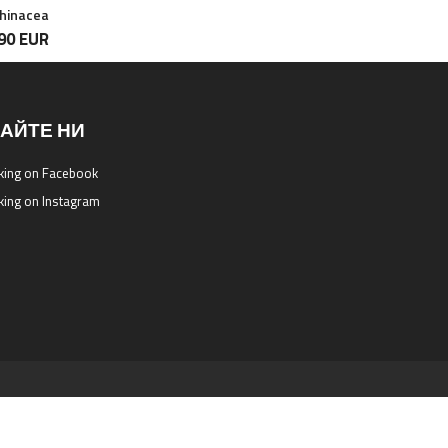
hinacea
90 EUR
АЙТЕ НИ