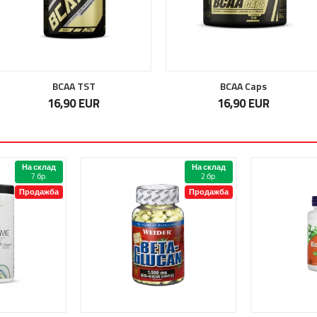
BCAA TST
BCAA Caps
16,90 EUR
16,90 EUR
На склад
На склад
7 бр.
2 бр.
Продажба
Продажба