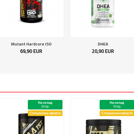
Mutant Hardcore ISO
DHEA
69,90 EUR
20,90 EUR
На склад
На склад
28 бр.
18 бр.
Специална оферта
Специална оферта